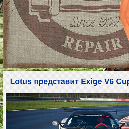
Lotus представит Exige V6 C