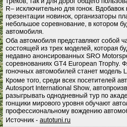
треков, так и для дорог общего пользов
R– исключительно для гонок. Вдобавок
презентации новинок, организаторы пл
небольшое соревнование, в котором бу
автомобиля.
Оба автомобиля представляют собой ча
состоящей из трех моделей, которая бу
недавно анонсированных SRO Motorspo
соревнованиях GT4 European Trophy. 
гоночных автомобилей станет модель L
Кроме того, среди всех посетителей а
Autosport International Show, автопроиз
разыгрывать однодневный тур по академ
гонщики мирового уровня обучают авт
профессиональному вождению автомо
Источник -
autotuni.ru