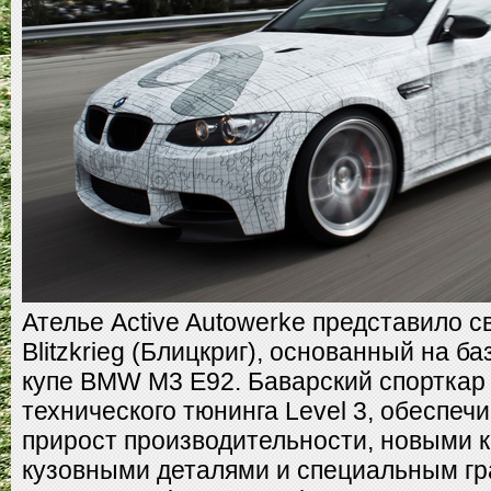
Ателье Active Autowerke представило с
Blitzkrieg (Блицкриг), основанный на б
купе BMW M3 E92. Баварский спорткар
технического тюнинга Level 3, обеспе
прирост производительности, новыми к
кузовными деталями и специальным гр