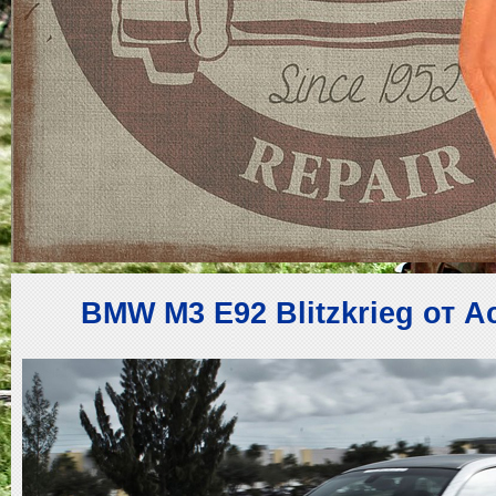
BMW M3 E92 Blitzkrieg от A