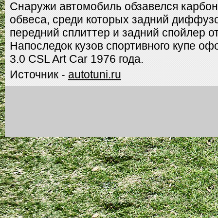
Снаружи автомобиль обзавелся карбо
обвеса, среди которых задний диффузо
передний сплиттер и задний спойлер о
Напоследок кузов спортивного купе о
3.0 CSL Art Car 1976 года.
Источник -
autotuni.ru