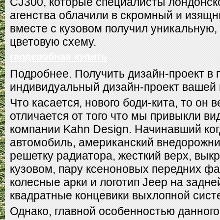
CJ300, которые специалисты лондонско
агенства облачили в скромный и изящн
вместе с кузовом получил уникальную,
цветовую схему.
гардеробная купить
Подробнее. Получить дизайн-проект в 
индивидуальный дизайн-проект вашей 
Что касается, нового боди-кита, то он 
отличается от того что мы привыкли ви
компании Kahn Design. Начинавший ког
автомобиль, американский внедорожни
решетку радиатора, жесткий верх, вык
кузовом, пару ксеноновых передних ф
колесные арки и логотип Jeep на задне
квадратные концевики выхлопной сист
Однако, главной особенностью данного