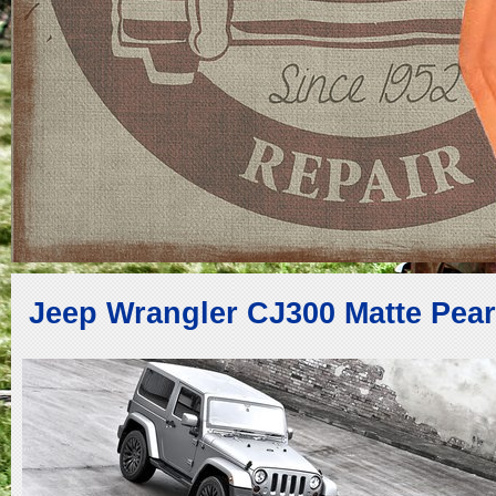
Jeep Wrangler CJ300 Matte Pear